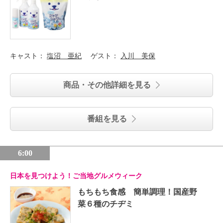
キャスト：
塩沼 亜紀
ゲスト：
入川 美保
商品・その他詳細を見る
番組を見る
6:00
日本を見つけよう！ご当地グルメウィーク
もちもち食感 簡単調理！国産野
菜６種のチヂミ