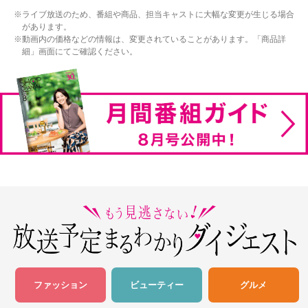
ライブ放送のため、番組や商品、担当キャストに大幅な変更が生じる場合
があります。
動画内の価格などの情報は、変更されていることがあります。「商品詳
細」画面にてご確認ください。
ファッション
ビューティー
グルメ