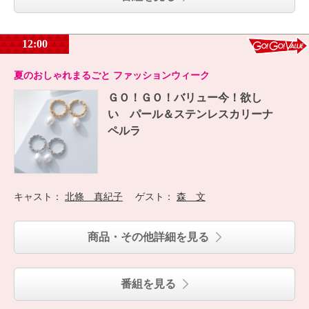
12:00
夏のおしゃれまるごと ファッションウィーク
ＧＯ！ＧＯ！バリュー今！欲し
い パール＆ステンレスカリーナ
ペルラ
キャスト：
北條 真紀子
ゲスト：
森 文
商品・その他詳細を見る
番組を見る