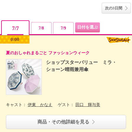
次の3日間
7/7
7/8
7/9
0:00
夏のおしゃれまるごと ファッションウィーク
ショップスターバリュー ミラ・
ショーン晴雨兼用傘
キャスト：
伊東 かなえ
ゲスト：
田口 輝与美
商品・その他詳細を見る