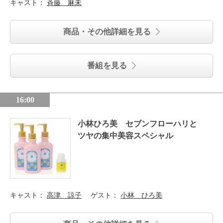
キャスト：
斉藤 麻未
商品・その他詳細を見る
番組を見る
16:00
小林ひろ美 セブンフローハリと
ツヤの集中美容スペシャル
キャスト：
高津 諒子
ゲスト：
小林 ひろ美