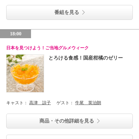
番組を見る
18:00
日本を見つけよう！ご当地グルメウィーク
とろける食感！国産柑橘のゼリー
キャスト：
高津 諒子
ゲスト：
牛尾 英治朗
商品・その他詳細を見る