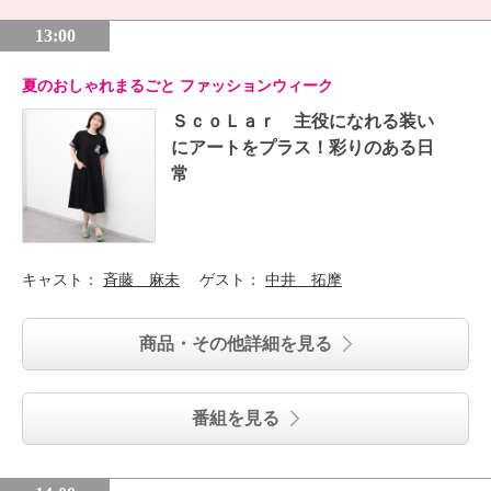
13:00
夏のおしゃれまるごと ファッションウィーク
ＳｃｏＬａｒ 主役になれる装い
にアートをプラス！彩りのある日
常
キャスト：
斉藤 麻未
ゲスト：
中井 拓摩
商品・その他詳細を見る
番組を見る