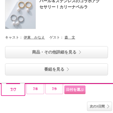
パール＆ステンレスのコラボアク
セサリー！カリーナペルラ
キャスト：
伊東 かなえ
ゲスト：
森 文
商品・その他詳細を見る
番組を見る
7/7
7/8
7/9
次の3日間