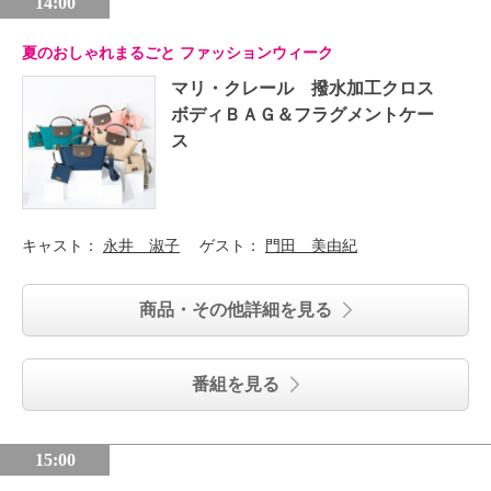
14:00
夏のおしゃれまるごと ファッションウィーク
マリ・クレール 撥水加工クロス
ボディＢＡＧ＆フラグメントケー
ス
キャスト：
永井 淑子
ゲスト：
門田 美由紀
商品・その他詳細を見る
番組を見る
15:00