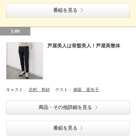
番組を見る
1:00
芦屋美人は骨盤美人！芦屋美整体
キャスト：
北村 有紗
ゲスト：
納富 亜矢子
商品・その他詳細を見る
番組を見る