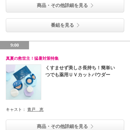
商品・その他詳細を見る
番組を見る
9:00
真夏の救世主！猛暑対策特集
くすませず美しさ長持ち！簡単い
つでも薬用ＵＶカットパウダー
キャスト：
青戸 恵
商品・その他詳細を見る