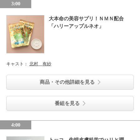
3:00
大本命の美容サプリ！ＮＭＮ配合
「ハリーアップルネオ」
キャスト：
北村 有紗
商品・その他詳細を見る
番組を見る
4:00
トッコ 先端皮膚科学でハリと潤