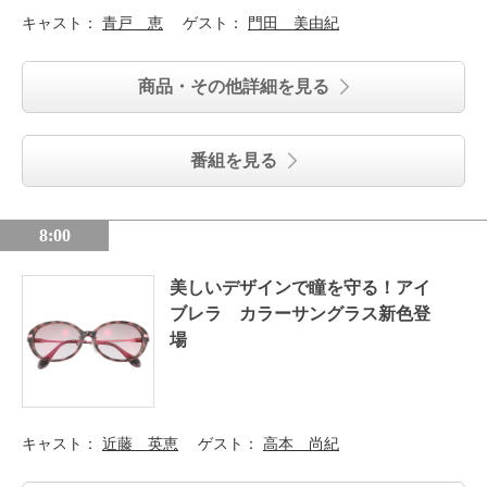
キャスト：
青戸 恵
ゲスト：
門田 美由紀
商品・その他詳細を見る
番組を見る
8:00
美しいデザインで瞳を守る！アイ
ブレラ カラーサングラス新色登
場
キャスト：
近藤 英恵
ゲスト：
高本 尚紀