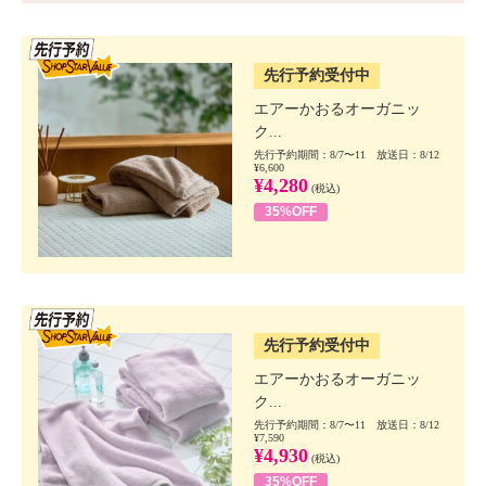
SSV先行
先行予約受付中
エアーかおるオーガニッ
ク...
先行予約期間：8/7〜11 放送日：8/12
¥6,600
¥4,280
(税込)
35%OFF
SSV先行
先行予約受付中
エアーかおるオーガニッ
ク...
先行予約期間：8/7〜11 放送日：8/12
¥7,590
¥4,930
(税込)
35%OFF