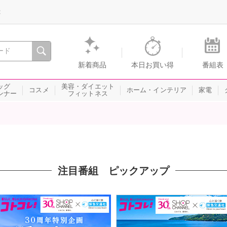
録
、瞬間を。通販・テレビショッピングのショップチャンネル
新着商品
本日お買い得
番組表
ッグ
美容・ダイエット
コスメ
ホーム・インテリア
家電
ンナー
フィットネス
注目番組 ピックアップ