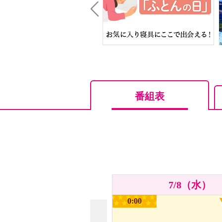
Prev
番組表
7/8（水）
0:00