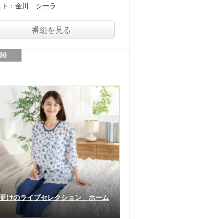
スト：
金川 シーラ
番組を見る
00
更けのライブセレクション ホーム