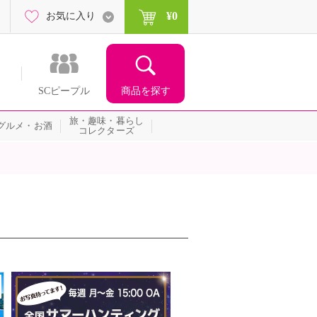
¥0
お気に入り
商品を探す
SCピープル
旅・趣味・暮らし
グルメ・お酒
コレクターズ