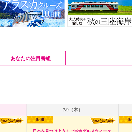
あなたの注目番組
7/9（木）
0:00
0:
日本を見つけよう！ご当地グルメウィーク