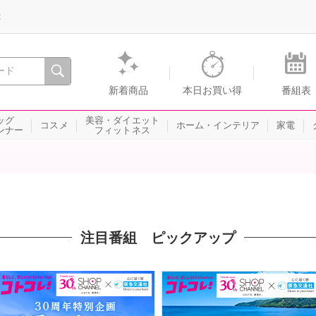
録
、瞬間を。通販・テレビショッピングのショップチャンネル
新着商品
本日お買い得
番組表
ッグ
美容・ダイエット
コスメ
ホーム・インテリア
家電
ンナー
フィットネス
注目番組 ピックアップ