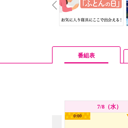
Prev
番組表
7/8（水）
0:00