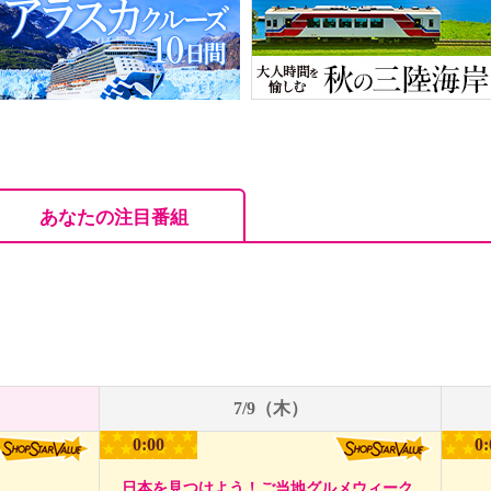
あなたの注目番組
7/9（木）
0:00
0:
日本を見つけよう！ご当地グルメウィーク