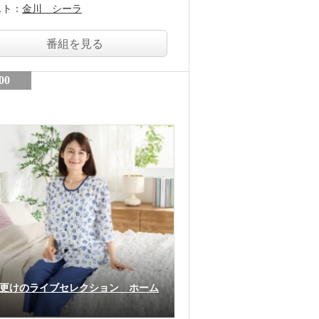
スト：
金川 シーラ
番組を見る
00
更けのライブセレクション ホーム