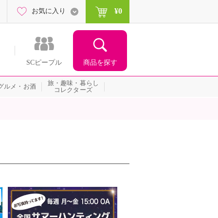
¥0
お気に入り
商品を探す
SCピープル
旅・趣味・暮らし
グルメ・お酒
コレクターズ