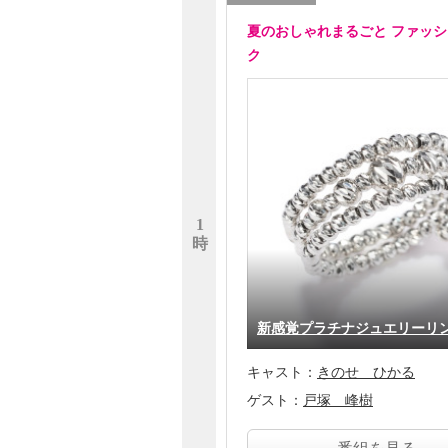
夏のおしゃれまるごと ファッ
ク
1
時
新感覚プラチナジュエリー
キャスト：
きのせ ひかる
ゲスト：
戸塚 峰樹