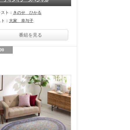
 アイメイク スペシャル
ャスト：
きのせ ひかる
スト：
大家 幸与子
番組を見る
00