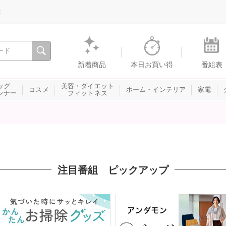
録
、瞬間を。通販・テレビショッピングのショップチャンネル
新着商品
本日お買い得
番組表
ッグ
美容・ダイエット
コスメ
ホーム・インテリア
家電
ンナー
フィットネス
注目番組 ピックアップ