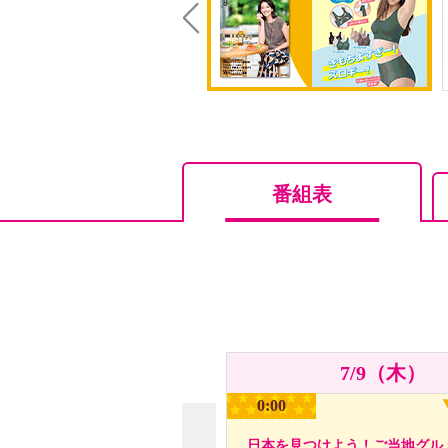
Prev
番組表
7/9（木）
0:00
日本を見つけよう！ご当地グル