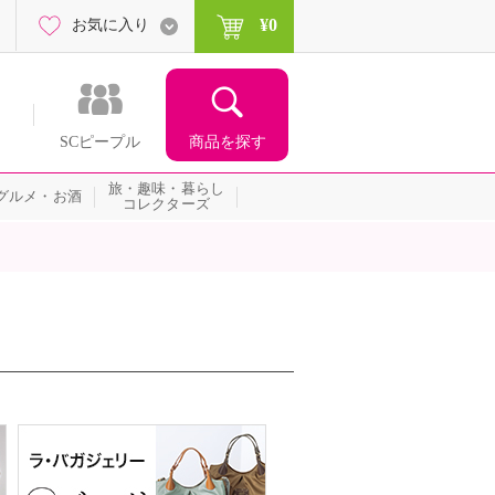
¥0
お気に入り
商品を探す
SCピープル
旅・趣味・暮らし
グルメ・お酒
コレクターズ