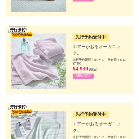
SSV先行
先行予約受付中
エアーかおるオーガニッ
ク...
先行予約期間：8/7〜11 放送日：8/12
¥7,590
¥4,930
(税込)
35%OFF
SSV先行
先行予約受付中
エアーかおるオーガニッ
ク...
先行予約期間：8/7〜11 放送日：8/12