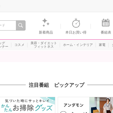
録
、瞬間を。通販・テレビショッピングのショップチャンネル
新着商品
本日お買い得
番組表
ッグ
美容・ダイエット
コスメ
ホーム・インテリア
家電
ンナー
フィットネス
注目番組 ピックアップ