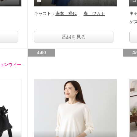
グ
編
コ
キ
キャスト：
密本 祥代
庵 ワカナ
ゲ
番組を見る
4:00
4:
ションウィー