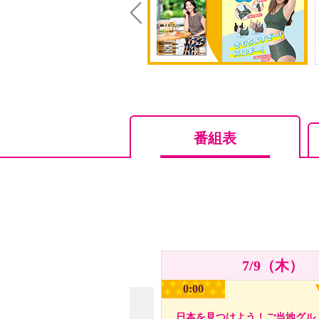
Prev
番組表
7/9（木）
0:00
日本を見つけよう！ご当地グル