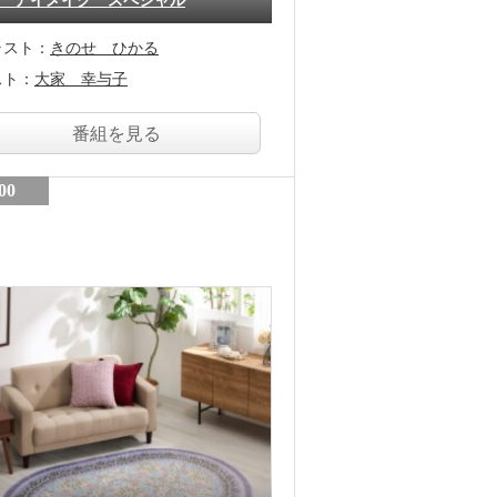
 アイメイク スペシャル
ャスト：
きのせ ひかる
スト：
大家 幸与子
番組を見る
00