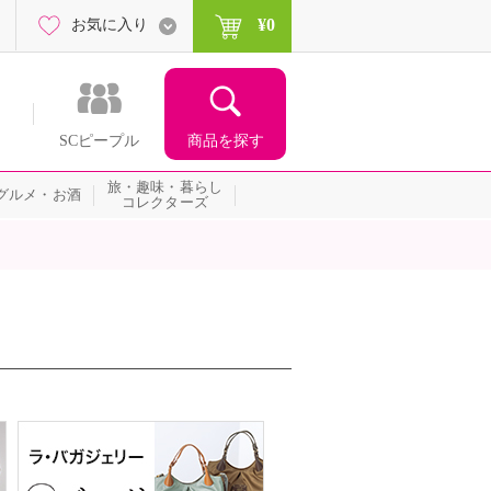
¥0
お気に入り
商品を探す
SCピープル
旅・趣味・暮らし
グルメ・お酒
コレクターズ