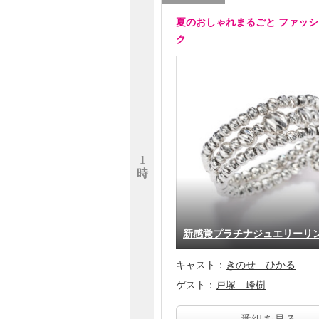
夏のおしゃれまるごと ファッ
ク
1
時
新感覚プラチナジュエリー
キャスト：
きのせ ひかる
ゲスト：
戸塚 峰樹