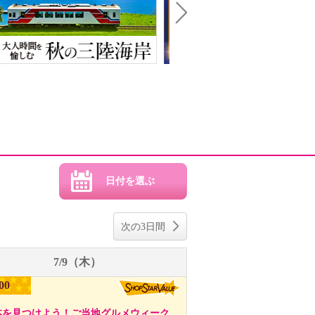
Next
次の3日間
7/9（木）
00
本を見つけよう！ご当地グルメウィーク