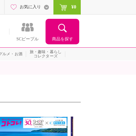
¥0
お気に入り
商品を探す
SCピープル
旅・趣味・暮らし
グルメ・お酒
コレクターズ