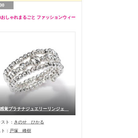
00
のおしゃれまるごと ファッションウィー
感覚プラチナジュエリーリンジェ
ャスト：
きのせ ひかる
スト：
戸塚 峰樹