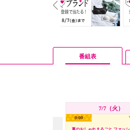
Prev
番組表
7/7（火）
0:00
夏のおしゃれまるごと ファッ