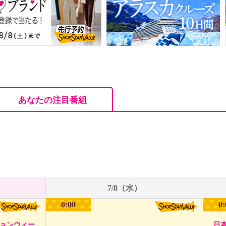
あなたの注目番組
7/8（水）
0:00
0:
ションウィー
日