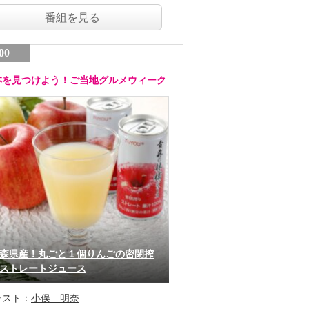
番組を見る
00
本を見つけよう！ご当地グルメウィーク
森県産！丸ごと１個りんごの密閉搾
ストレートジュース
ャスト：
小俣 明奈