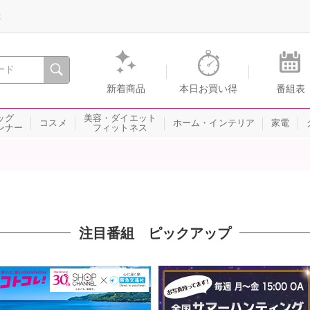
録
、瞬間を。通販・テレビショッピングのショップチャンネル
新着商品
本日お買い得
番組表
ッグ
美容・ダイエット
コスメ
ホーム・インテリア
家電
ンナー
フィットネス
注目番組 ピックアップ