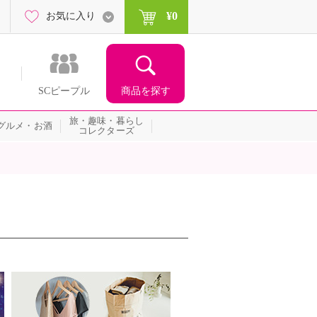
¥0
お気に入り
商品を探す
SCピープル
旅・趣味・暮らし
グルメ・お酒
コレクターズ