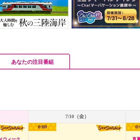
あなたの注目番組
7/10（金）
0:00
0:
メウィーク
真