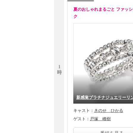
夏のおしゃれまるごと ファッ
ク
1
時
新感覚プラチナジュエリー
キャスト：
きのせ ひかる
ゲスト：
戸塚 峰樹