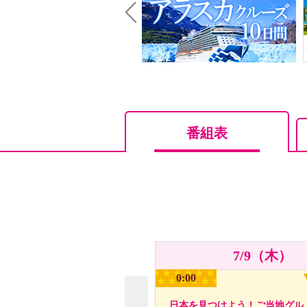
Prev
番組表
7/9（木）
0:00
日本を見つけよう！ご当地グル