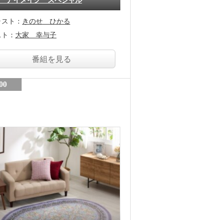
 アイメイク スペシャル
ャスト：
きのせ ひかる
スト：
大家 幸与子
番組を見る
00