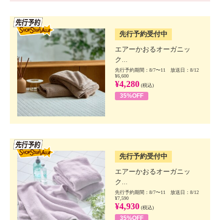
SSV先行
先行予約受付中
エアーかおるオーガニッ
ク...
先行予約期間：8/7〜11 放送日：8/12
¥6,600
¥4,280
(税込)
35%OFF
SSV先行
先行予約受付中
エアーかおるオーガニッ
ク...
先行予約期間：8/7〜11 放送日：8/12
¥7,590
¥4,930
(税込)
35%OFF