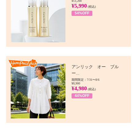
¥13,200
¥5,990
(税込)
54%OFF
Happy Price value
アンリック オー ブル
ー...
期間限定：7/31〜8/6
¥8,900
¥4,980
(税込)
44%OFF