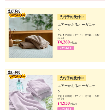
SSV先行
先行予約受付中
エアーかおるオーガニッ
ク...
先行予約期間：8/7〜11 放送日：8/12
¥6,600
¥4,280
(税込)
35%OFF
SSV先行
先行予約受付中
エアーかおるオーガニッ
ク...
先行予約期間：8/7〜11 放送日：8/12
¥7,590
¥4,930
(税込)
35%OFF