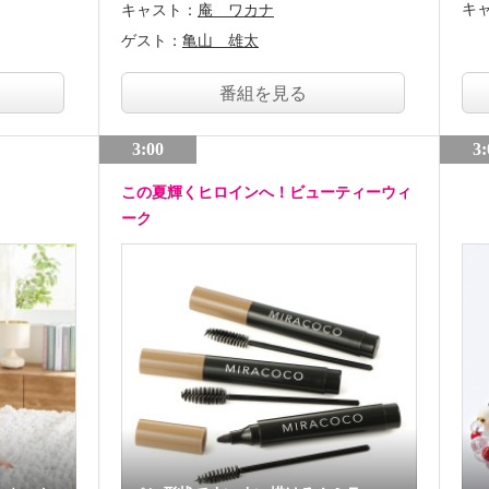
キ
キャスト：
庵 ワカナ
ゲスト：
亀山 雄太
番組を見る
3:00
3:
この夏輝くヒロインへ！ビューティーウィ
ーク