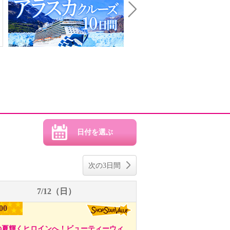
Next
次の3日間
7/12（日）
00
の夏輝くヒロインへ！ビューティーウィ