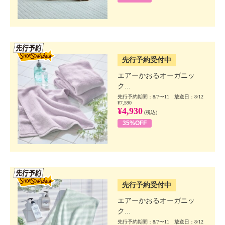
SSV先行
先行予約受付中
エアーかおるオーガニッ
ク...
先行予約期間：8/7〜11 放送日：8/12
¥7,590
¥4,930
(税込)
35%OFF
SSV先行
先行予約受付中
エアーかおるオーガニッ
ク...
先行予約期間：8/7〜11 放送日：8/12