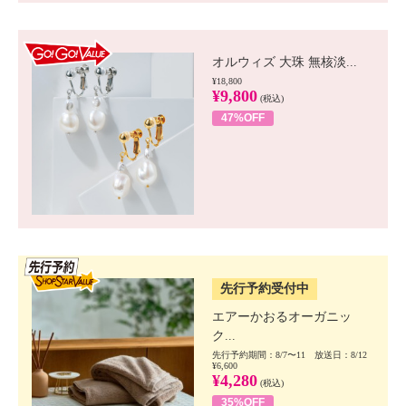
GO!GO! VALUE
オルウィズ 大珠 無核淡...
¥18,800
¥9,800
(税込)
47%OFF
SSV先行
先行予約受付中
エアーかおるオーガニッ
ク...
先行予約期間：8/7〜11 放送日：8/12
¥6,600
¥4,280
(税込)
35%OFF