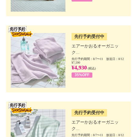
SSV先行
先行予約受付中
エアーかおるオーガニッ
ク...
先行予約期間：8/7〜11 放送日：8/12
¥7,590
¥4,930
(税込)
35%OFF
SSV先行
先行予約受付中
エアーかおるオーガニッ
ク...
先行予約期間：8/7〜11 放送日：8/12