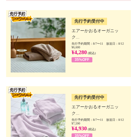
SSV先行
先行予約受付中
エアーかおるオーガニッ
ク...
先行予約期間：8/7〜11 放送日：8/12
¥6,600
¥4,280
(税込)
35%OFF
SSV先行
先行予約受付中
エアーかおるオーガニッ
ク...
先行予約期間：8/7〜11 放送日：8/12
¥7,590
¥4,930
(税込)
35%OFF