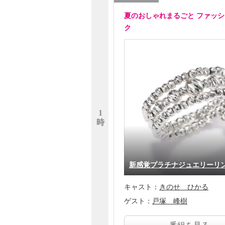
夏のおしゃれまるごと ファッ
ク
1
時
新感覚プラチナジュエリー
キャスト：
きのせ ひかる
ゲスト：
戸塚 峰樹