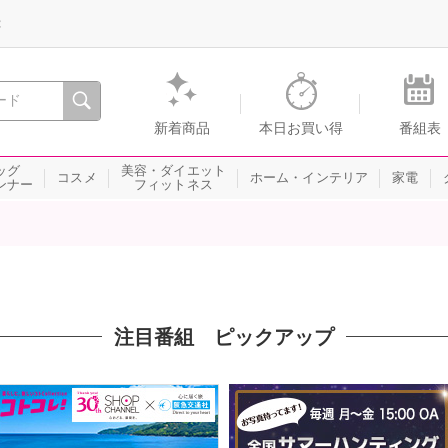
録
、瞬間を。通販・テレビショッピングのショップチャンネル
新着商品
本日お買い得
番組表
ッグ
美容・ダイエット
コスメ
ホーム・インテリア
家電
ンナー
フィットネス
注目番組 ピックアップ