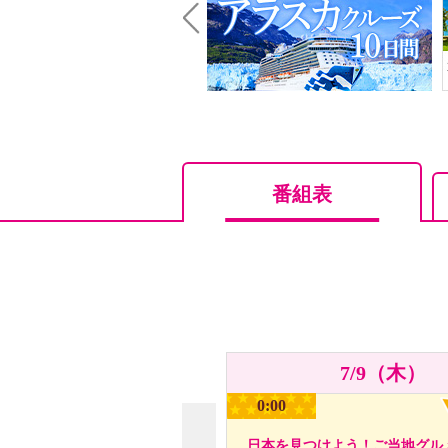
Prev
番組表
7/9（木）
0:00
日本を見つけよう！ご当地グル