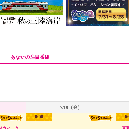
あなたの注目番組
7/10（金）
0:00
0:
メウィーク
真