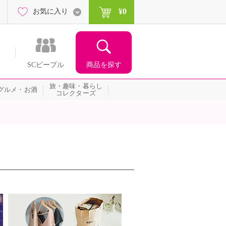
¥0
お気に入り
商品を探す
SCピープル
旅・趣味・暮らし
グルメ・お酒
コレクターズ