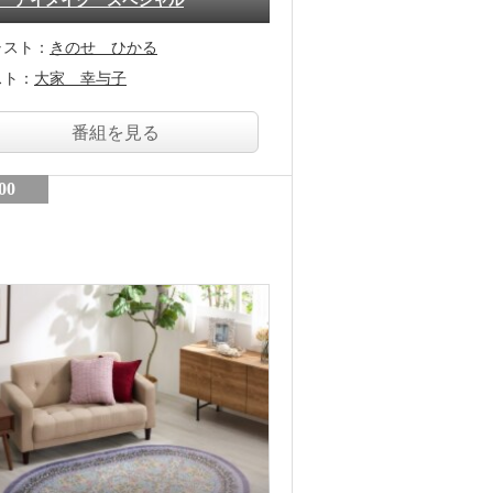
 アイメイク スペシャル
ャスト：
きのせ ひかる
スト：
大家 幸与子
番組を見る
00