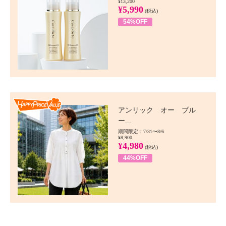
¥13,200
¥5,990
(税込)
54%OFF
Happy Price value
アンリック オー ブル
ー...
期間限定：7/31〜8/6
¥8,900
¥4,980
(税込)
44%OFF