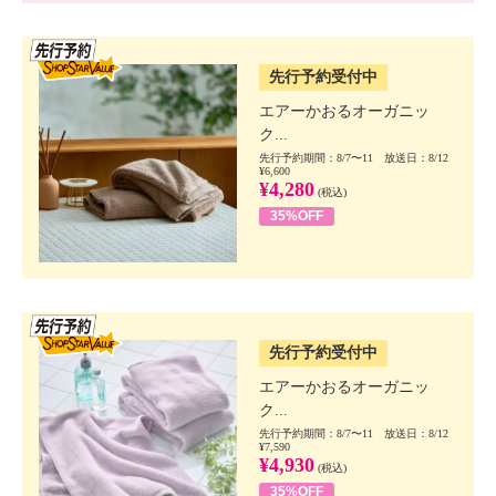
SSV先行
先行予約受付中
エアーかおるオーガニッ
ク...
先行予約期間：8/7〜11 放送日：8/12
¥6,600
¥4,280
(税込)
35%OFF
SSV先行
先行予約受付中
エアーかおるオーガニッ
ク...
先行予約期間：8/7〜11 放送日：8/12
¥7,590
¥4,930
(税込)
35%OFF