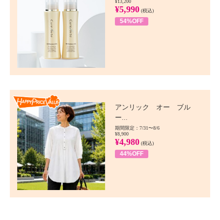
¥13,200
¥5,990
(税込)
54%OFF
Happy Price value
アンリック オー ブル
ー...
期間限定：7/31〜8/6
¥8,900
¥4,980
(税込)
44%OFF