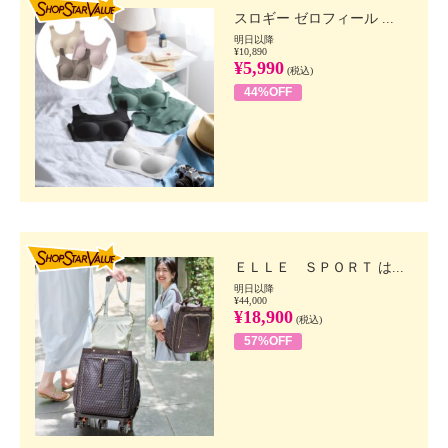
スロギー ゼロフィール ...
明日以降
¥10,890
¥5,990
(税込)
44%OFF
SHOP STAR VALUE
ＥＬＬＥ ＳＰＯＲＴ は...
明日以降
¥44,000
¥18,900
(税込)
57%OFF