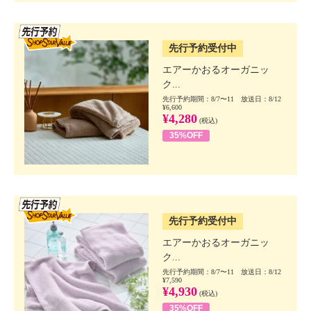
SSV先行
先行予約受付中
エアーかおるオーガニッ
ク...
先行予約期間：8/7〜11 放送日：8/12
¥6,600
¥4,280
(税込)
35%OFF
SSV先行
先行予約受付中
エアーかおるオーガニッ
ク...
先行予約期間：8/7〜11 放送日：8/12
¥7,590
¥4,930
(税込)
35%OFF