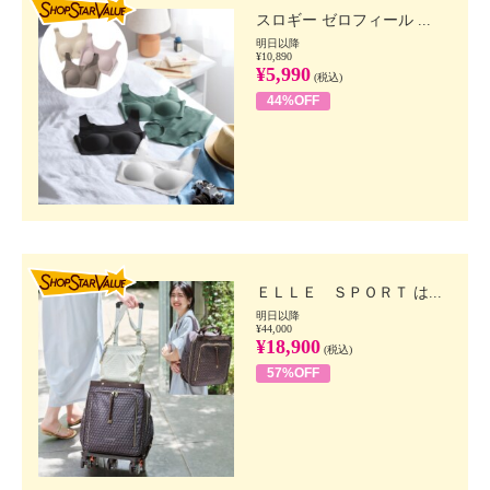
スロギー ゼロフィール ...
明日以降
¥10,890
¥5,990
(税込)
44%OFF
SHOP STAR VALUE
ＥＬＬＥ ＳＰＯＲＴ は...
明日以降
¥44,000
¥18,900
(税込)
57%OFF