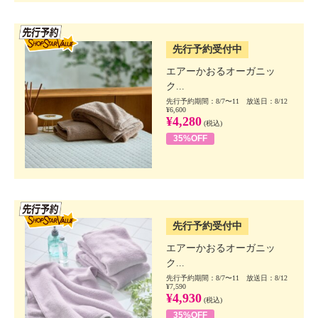
SSV先行
先行予約受付中
エアーかおるオーガニッ
ク...
先行予約期間：8/7〜11 放送日：8/12
¥6,600
¥4,280
(税込)
35%OFF
SSV先行
先行予約受付中
エアーかおるオーガニッ
ク...
先行予約期間：8/7〜11 放送日：8/12
¥7,590
¥4,930
(税込)
35%OFF