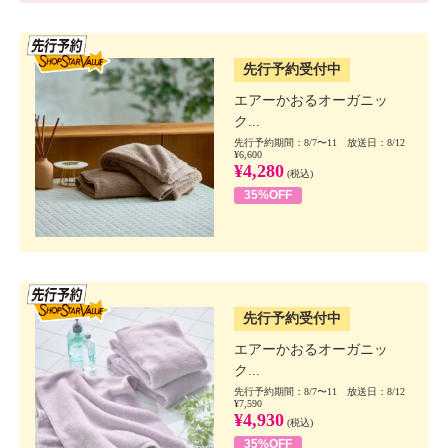
SSV先行
先行予約受付中
エアーかおるオーガニッ
ク...
先行予約期間：8/7〜11 放送日：8/12
¥6,600
¥4,280
(税込)
35%OFF
SSV先行
先行予約受付中
エアーかおるオーガニッ
ク...
先行予約期間：8/7〜11 放送日：8/12
¥7,590
¥4,930
(税込)
35%OFF