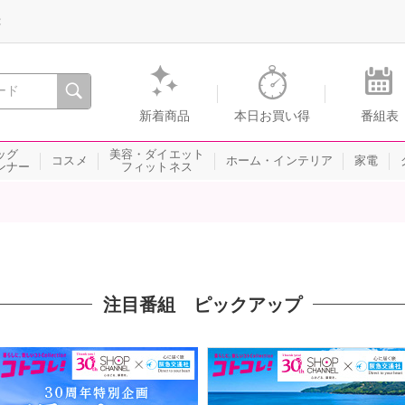
録
、瞬間を。通販・テレビショッピングのショップチャンネル
新着商品
本日お買い得
番組表
ッグ
美容・ダイエット
コスメ
ホーム・インテリア
家電
ンナー
フィットネス
注目番組 ピックアップ