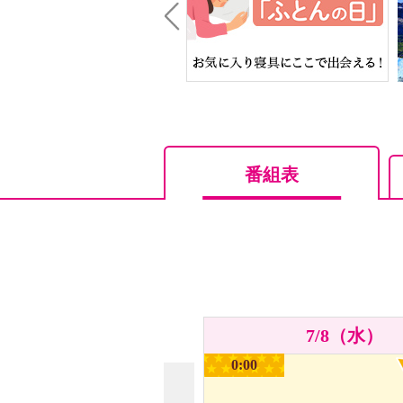
Prev
番組表
7/8（水）
0:00