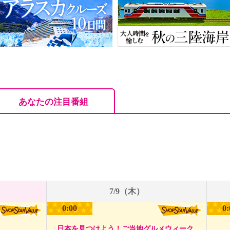
あなたの注目番組
7/9（木）
0:00
0:
日本を見つけよう！ご当地グルメウィーク