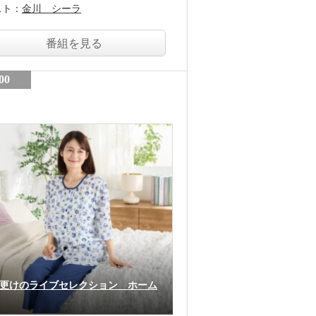
スト：
金川 シーラ
番組を見る
00
更けのライブセレクション ホーム