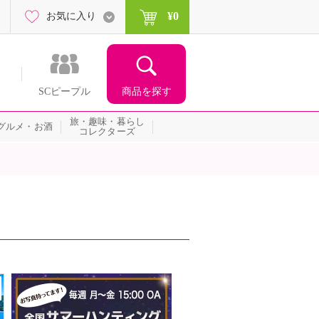
¥0
お気に入り
商品を探す
SCピープル
旅・趣味・暮らし
グルメ・お酒
コレクターズ