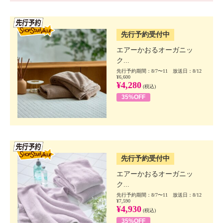
SSV先行
先行予約受付中
エアーかおるオーガニッ
ク...
先行予約期間：8/7〜11 放送日：8/12
¥6,600
¥4,280
(税込)
35%OFF
SSV先行
先行予約受付中
エアーかおるオーガニッ
ク...
先行予約期間：8/7〜11 放送日：8/12
¥7,590
¥4,930
(税込)
35%OFF