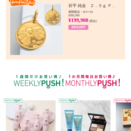
Happy Price value
祈平 純金 ２．５ｇ Ｐ...
期間限定：8/5〜18
¥385,000
¥199,900
(税込)
48%OFF
WEEKLY PUSH
W