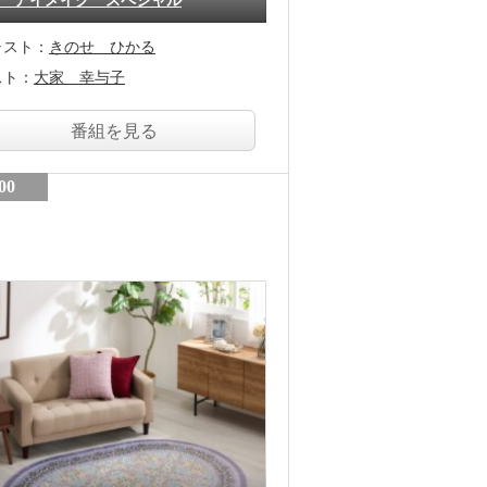
 アイメイク スペシャル
ャスト：
きのせ ひかる
スト：
大家 幸与子
番組を見る
00