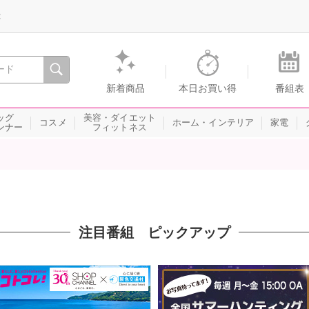
録
、瞬間を。通販・テレビショッピングのショップチャンネル
新着商品
本日お買い得
番組表
ッグ
美容・ダイエット
コスメ
ホーム・インテリア
家電
ンナー
フィットネス
注目番組 ピックアップ