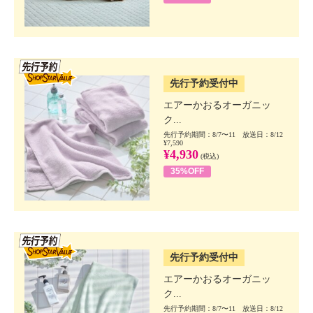
SSV先行
先行予約受付中
エアーかおるオーガニッ
ク...
先行予約期間：8/7〜11 放送日：8/12
¥7,590
¥4,930
(税込)
35%OFF
SSV先行
先行予約受付中
エアーかおるオーガニッ
ク...
先行予約期間：8/7〜11 放送日：8/12