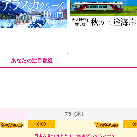
あなたの注目番組
7/9（木）
0:00
0:
日本を見つけよう！ご当地グルメウィーク