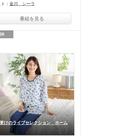
スト：
金川 シーラ
番組を見る
00
更けのライブセレクション ホーム