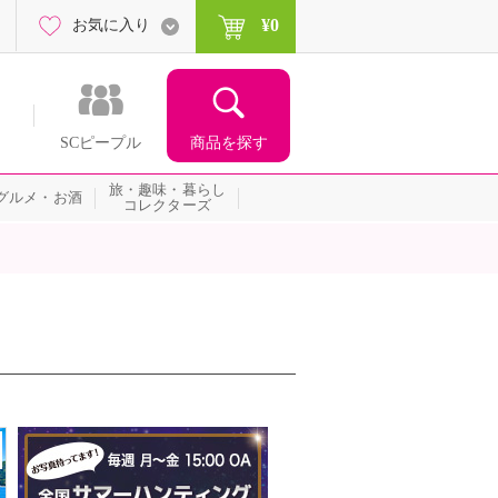
¥0
お気に入り
商品を探す
SCピープル
旅・趣味・暮らし
グルメ・お酒
コレクターズ