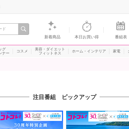
録
、瞬間を。通販・テレビショッピングのショップチャンネル
新着商品
本日お買い得
番組表
ッグ
美容・ダイエット
コスメ
ホーム・インテリア
家電
ンナー
フィットネス
注目番組 ピックアップ