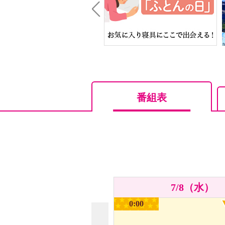
Prev
番組表
7/8（水）
0:00