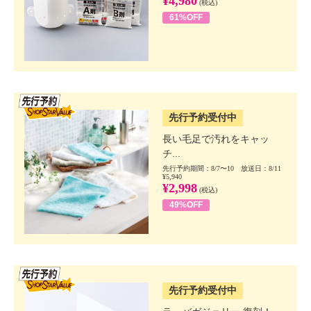
¥4,980
(税込)
61%OFF
SSV先行
先行予約受付中
長い毛足で汚れをキャッ
チ...
先行予約期間：8/7〜10 放送日：8/11
¥5,940
¥2,998
(税込)
49%OFF
SSV先行
先行予約受付中