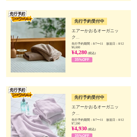
SSV先行
先行予約受付中
エアーかおるオーガニッ
ク...
先行予約期間：8/7〜11 放送日：8/12
¥6,600
¥4,280
(税込)
35%OFF
SSV先行
先行予約受付中
エアーかおるオーガニッ
ク...
先行予約期間：8/7〜11 放送日：8/12
¥7,590
¥4,930
(税込)
35%OFF