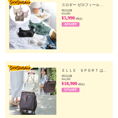
スロギー ゼロフィール ...
明日以降
¥10,890
¥5,990
(税込)
44%OFF
SHOP STAR VALUE
ＥＬＬＥ ＳＰＯＲＴ は...
明日以降
¥44,000
¥18,900
(税込)
57%OFF