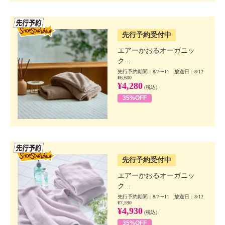
SSV先行
先行予約受付中
エアーかおるオーガニッ
ク...
先行予約期間：8/7〜11 放送日：8/12
¥6,600
¥4,280
(税込)
35%OFF
SSV先行
先行予約受付中
エアーかおるオーガニッ
ク...
先行予約期間：8/7〜11 放送日：8/12
¥7,590
¥4,930
(税込)
35%OFF