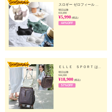
スロギー ゼロフィール ...
明日以降
¥10,890
¥5,990
(税込)
44%OFF
SHOP STAR VALUE
ＥＬＬＥ ＳＰＯＲＴ は...
明日以降
¥44,000
¥18,900
(税込)
57%OFF