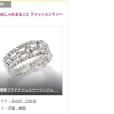
00
のおしゃれまるごと ファッションウィー
感覚プラチナジュエリーリンジェ
ャスト：
きのせ ひかる
スト：
戸塚 峰樹