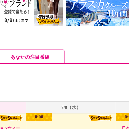
あなたの注目番組
7/8（水）
0:00
0:
ションウィー
日