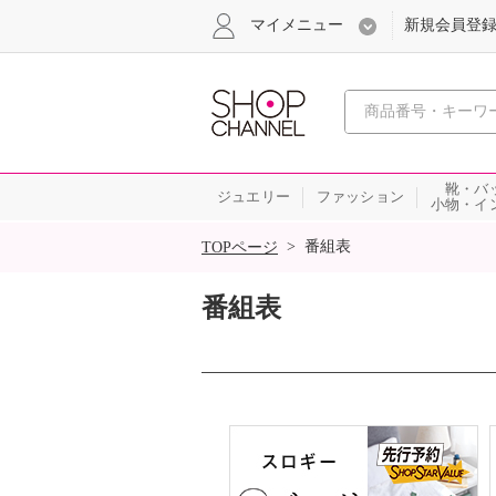
マイメニュー
新規会員登
心おどる
靴・バ
ジュエリー
ファッション
小物・イ
SALE
>
番組表
TOPページ
番組表