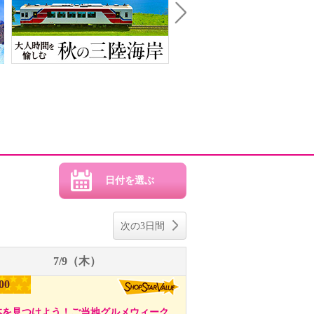
Next
次の3日間
7/9（木）
00
本を見つけよう！ご当地グルメウィーク