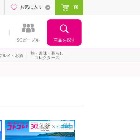
¥0
お気に入り
商品を探す
SCピープル
旅・趣味・暮らし
グルメ・お酒
コレクターズ