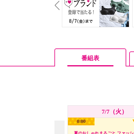
Prev
番組表
7/7（火）
0:00
夏のおしゃれまるごと ファッ