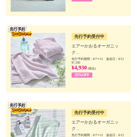
SSV先行
先行予約受付中
エアーかおるオーガニッ
ク...
先行予約期間：8/7〜11 放送日：8/12
¥7,590
¥4,930
(税込)
35%OFF
SSV先行
先行予約受付中
エアーかおるオーガニッ
ク...
先行予約期間：8/7〜11 放送日：8/12