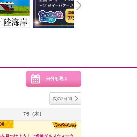
Next
次の3日間
7/9（木）
00
本を見つけよう！ご当地グルメウィーク