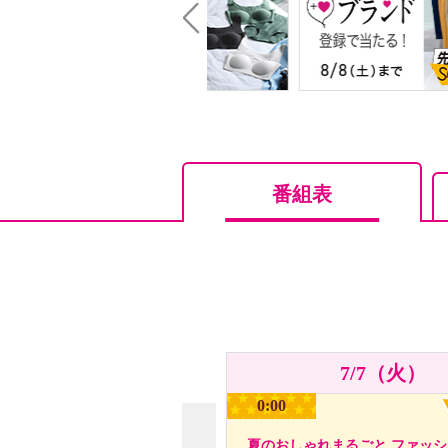
Prev
番組表
7/7（火）
0:00
夏のおしゃれまるごと ファッ