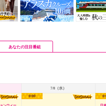
あなたの注目番組
7/8（水）
0:00
0:
ションウィー
日