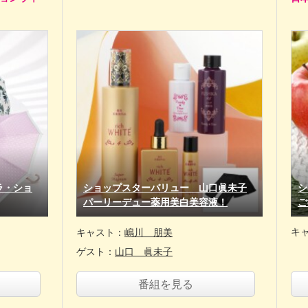
ラ・ショ
ショップスターバリュー 山口眞未子
シ
パーリーデュー薬用美白美容液！
ご
キ
キャスト：
嶋川 朋美
ゲスト：
山口 眞未子
番組を見る