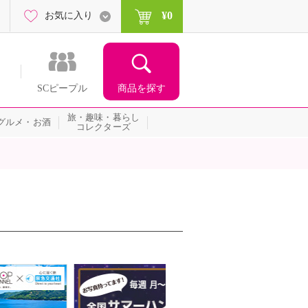
¥0
お気に入り
商品を探す
SCピープル
旅・趣味・暮らし
グルメ・お酒
コレクターズ