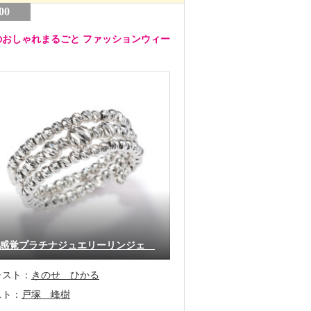
00
のおしゃれまるごと ファッションウィー
感覚プラチナジュエリーリンジェ
ャスト：
きのせ ひかる
スト：
戸塚 峰樹