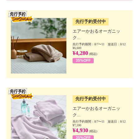
SSV先行
先行予約受付中
エアーかおるオーガニッ
ク...
先行予約期間：8/7〜11 放送日：8/12
¥6,600
¥4,280
(税込)
35%OFF
SSV先行
先行予約受付中
エアーかおるオーガニッ
ク...
先行予約期間：8/7〜11 放送日：8/12
¥7,590
¥4,930
(税込)
35%OFF