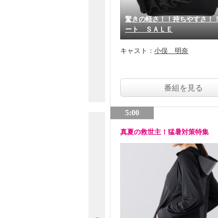
驚きの軽さ！！持ちやすさ！
ート ＳＡＬＥ
キャスト：
小俣 明奈
番組を見る
5:00
真夏の救世主！猛暑対策特集