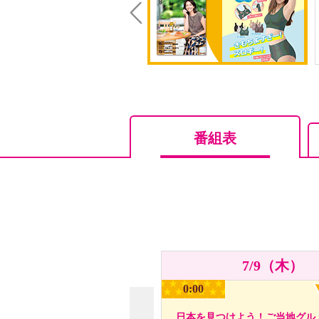
Prev
番組表
7/9（木）
0:00
日本を見つけよう！ご当地グル