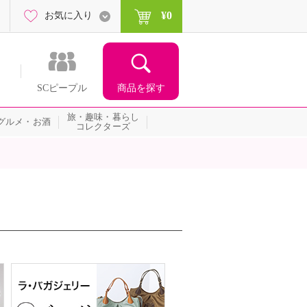
¥0
お気に入り
商品を探す
SCピープル
旅・趣味・暮らし
グルメ・お酒
コレクターズ