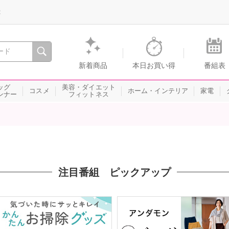
録
、瞬間を。通販・テレビショッピングのショップチャンネル
新着商品
本日お買い得
番組表
ッグ
美容・ダイエット
コスメ
ホーム・インテリア
家電
ンナー
フィットネス
注目番組 ピックアップ