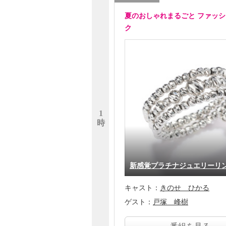
夏のおしゃれまるごと ファッ
ク
1
時
新感覚プラチナジュエリー
キャスト：
きのせ ひかる
ゲスト：
戸塚 峰樹