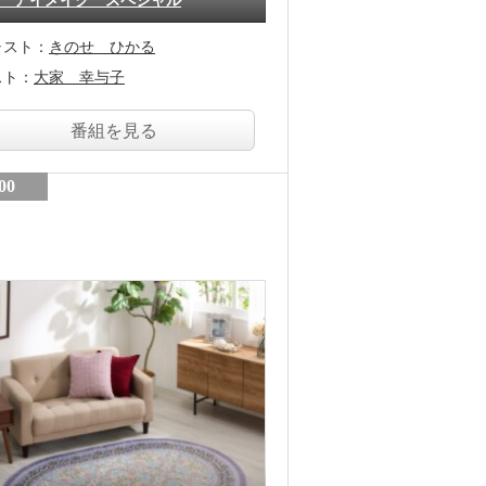
 アイメイク スペシャル
ャスト：
きのせ ひかる
スト：
大家 幸与子
番組を見る
00