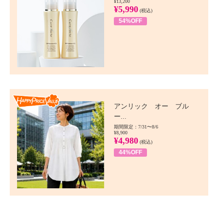
¥13,200
¥5,990
(税込)
54%OFF
Happy Price value
アンリック オー ブル
ー...
期間限定：7/31〜8/6
¥8,900
¥4,980
(税込)
44%OFF