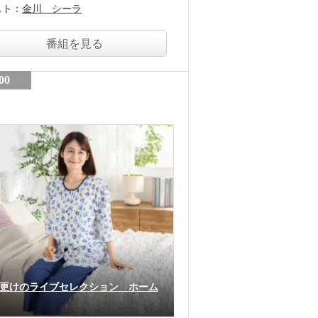
スト：
金川 シーラ
番組を見る
00
更けのライブセレクション ホーム