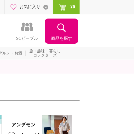
¥0
お気に入り
商品を探す
SCピープル
旅・趣味・暮らし
グルメ・お酒
コレクターズ