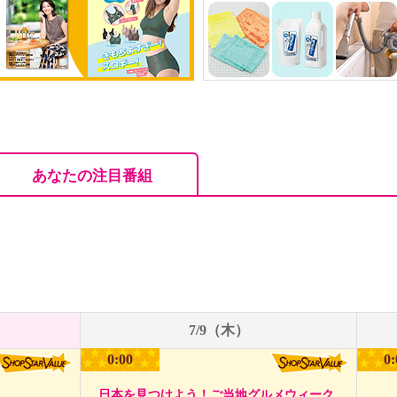
あなたの注目番組
7/9（木）
0:00
0:
日本を見つけよう！ご当地グルメウィーク