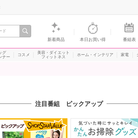
録
、瞬間を。通販・テレビショッピングのショップチャンネル
新着商品
本日お買い得
番組表
ッグ
美容・ダイエット
コスメ
ホーム・インテリア
家電
ンナー
フィットネス
注目番組 ピックアップ