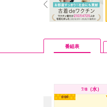
Prev
番組表
7/8（水）
0:00