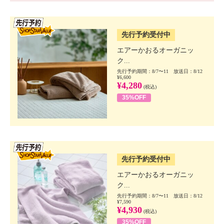
SSV先行
先行予約受付中
エアーかおるオーガニッ
ク...
先行予約期間：8/7〜11 放送日：8/12
¥6,600
¥4,280
(税込)
35%OFF
SSV先行
先行予約受付中
エアーかおるオーガニッ
ク...
先行予約期間：8/7〜11 放送日：8/12
¥7,590
¥4,930
(税込)
35%OFF