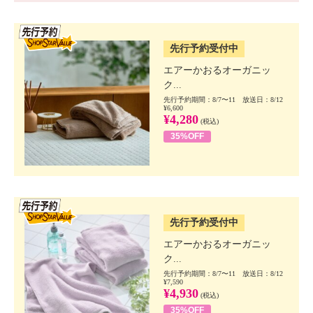
SSV先行
先行予約受付中
エアーかおるオーガニッ
ク...
先行予約期間：8/7〜11 放送日：8/12
¥6,600
¥4,280
(税込)
35%OFF
SSV先行
先行予約受付中
エアーかおるオーガニッ
ク...
先行予約期間：8/7〜11 放送日：8/12
¥7,590
¥4,930
(税込)
35%OFF