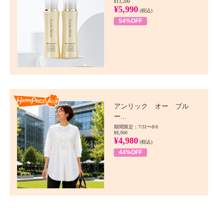
¥13,200
¥5,990
(税込)
54%OFF
Happy Price value
アンリック オー ブル
ー...
期間限定：7/31〜8/6
¥8,900
¥4,980
(税込)
44%OFF