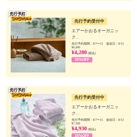
SSV先行
先行予約受付中
エアーかおるオーガニッ
ク...
先行予約期間：8/7〜11 放送日：8/12
¥6,600
¥4,280
(税込)
35%OFF
SSV先行
先行予約受付中
エアーかおるオーガニッ
ク...
先行予約期間：8/7〜11 放送日：8/12
¥7,590
¥4,930
(税込)
35%OFF