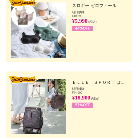
スロギー ゼロフィール ...
明日以降
¥10,890
¥5,990
(税込)
44%OFF
SHOP STAR VALUE
ＥＬＬＥ ＳＰＯＲＴ は...
明日以降
¥44,000
¥18,900
(税込)
57%OFF