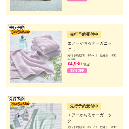
SSV先行
先行予約受付中
エアーかおるオーガニッ
ク...
先行予約期間：8/7〜11 放送日：8/12
¥7,590
¥4,930
(税込)
35%OFF
SSV先行
先行予約受付中
エアーかおるオーガニッ
ク...
先行予約期間：8/7〜11 放送日：8/12