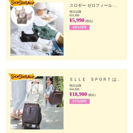
スロギー ゼロフィール ...
明日以降
¥10,890
¥5,990
(税込)
44%OFF
SHOP STAR VALUE
ＥＬＬＥ ＳＰＯＲＴ は...
明日以降
¥44,000
¥18,900
(税込)
57%OFF