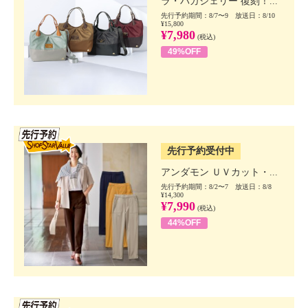
ラ・バガジェリー 復刻！...
先行予約期間：8/7〜9 放送日：8/10
¥15,800
¥7,980
(税込)
49%OFF
SSV先行
先行予約受付中
アンダモン ＵＶカット・...
先行予約期間：8/2〜7 放送日：8/8
¥14,300
¥7,990
(税込)
44%OFF
SSV先行