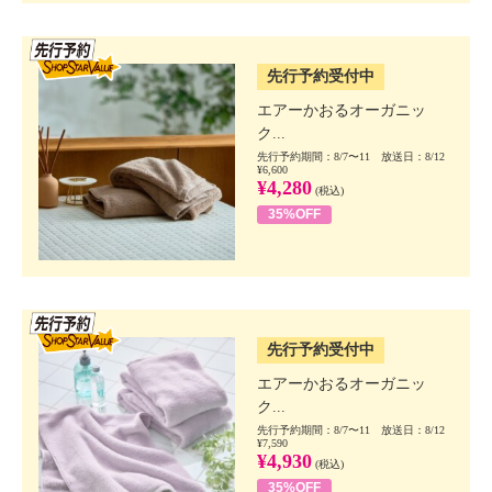
SSV先行
先行予約受付中
エアーかおるオーガニッ
ク...
先行予約期間：8/7〜11 放送日：8/12
¥6,600
¥4,280
(税込)
35%OFF
SSV先行
先行予約受付中
エアーかおるオーガニッ
ク...
先行予約期間：8/7〜11 放送日：8/12
¥7,590
¥4,930
(税込)
35%OFF