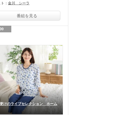
スト：
金川 シーラ
番組を見る
00
更けのライブセレクション ホーム