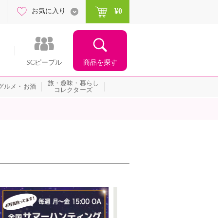
¥0
お気に入り
商品を探す
SCピープル
旅・趣味・暮らし
グルメ・お酒
コレクターズ