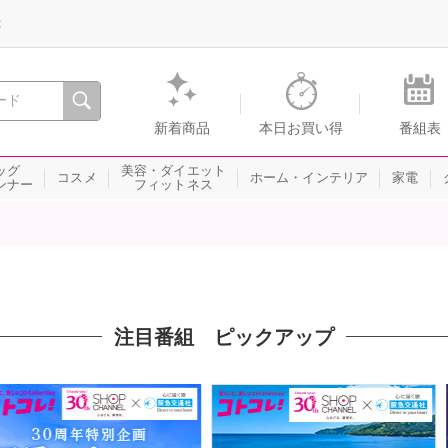
録
、瞬間を。通販・テレビショッピングのショップチャンネル
新着商品
本日お買い得
番組表
ッグ
美容・ダイエット
コスメ
ホーム・インテリア
家電
ンナー
フィットネス
注目番組 ピックアップ