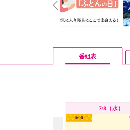
Prev
番組表
7/8（水）
0:00