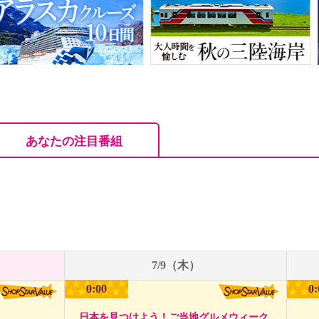
あなたの注目番組
7/9（木）
0:00
0:
日本を見つけよう！ご当地グルメウィーク