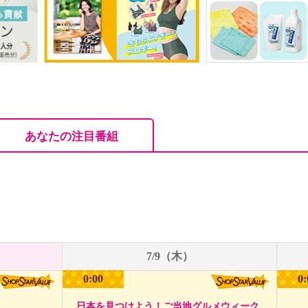
あなたの注目番組
7/9（木）
0:00
0:
日本を見つけよう！ご当地グルメウィーク