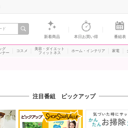
録
、瞬間を。通販・テレビショッピングのショップチャンネル
新着商品
本日お買い得
番組表
ッグ
美容・ダイエット
コスメ
ホーム・インテリア
家電
ンナー
フィットネス
注目番組 ピックアップ