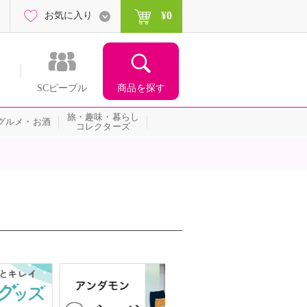
¥0
お気に入り
商品を探す
SCピープル
旅・趣味・暮らし
グルメ・お酒
コレクターズ