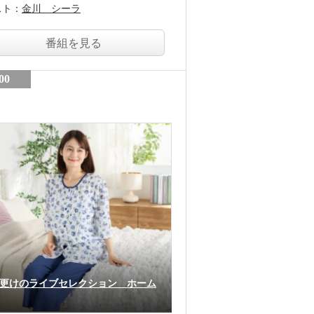
スト：
金川 シーラ
番組を見る
00
更けのライブセレクション ホーム