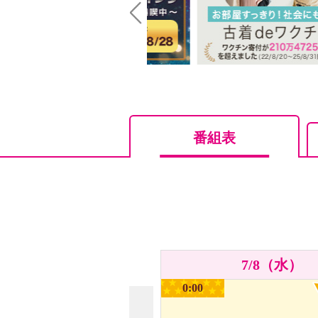
Prev
番組表
7/8（水）
0:00