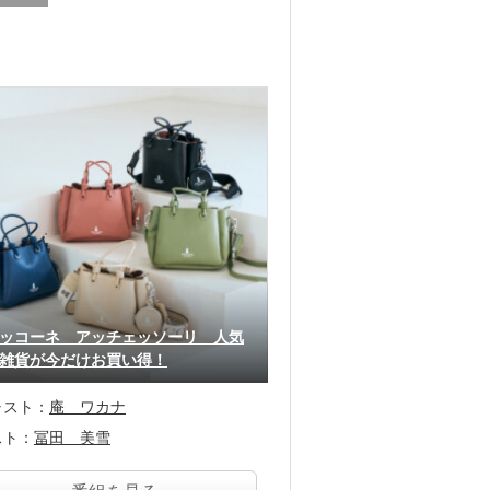
ッコーネ アッチェッソーリ 人気
雑貨が今だけお買い得！
ャスト：
庵 ワカナ
スト：
冨田 美雪