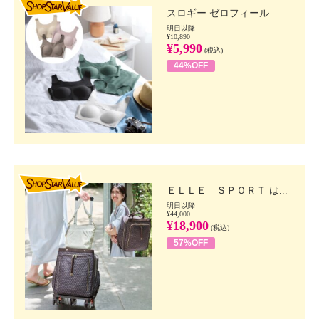
スロギー ゼロフィール ...
明日以降
¥10,890
¥5,990
(税込)
44%OFF
SHOP STAR VALUE
ＥＬＬＥ ＳＰＯＲＴ は...
明日以降
¥44,000
¥18,900
(税込)
57%OFF