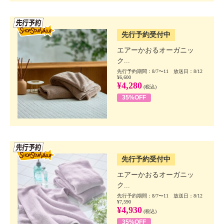
SSV先行
先行予約受付中
エアーかおるオーガニッ
ク...
先行予約期間：8/7〜11 放送日：8/12
¥6,600
¥4,280
(税込)
35%OFF
SSV先行
先行予約受付中
エアーかおるオーガニッ
ク...
先行予約期間：8/7〜11 放送日：8/12
¥7,590
¥4,930
(税込)
35%OFF