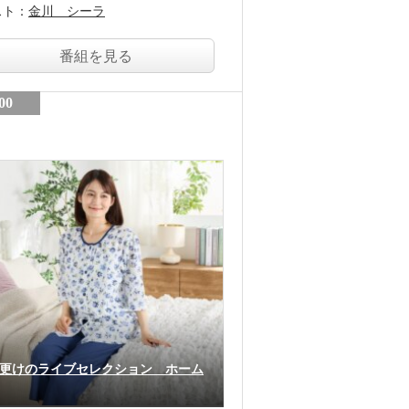
スト：
金川 シーラ
番組を見る
00
更けのライブセレクション ホーム