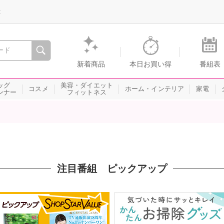
録
、瞬間を。通販・テレビショッピングのショップチャンネル
新着商品
本日お買い得
番組表
ッグ
美容・ダイエット
コスメ
ホーム・インテリア
家電
ンナー
フィットネス
注目番組 ピックアップ