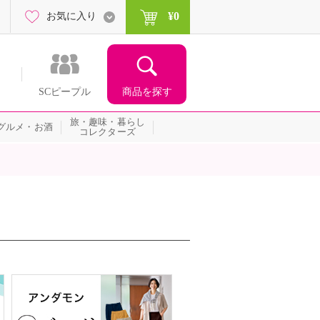
¥0
お気に入り
商品を探す
SCピープル
旅・趣味・暮らし
グルメ・お酒
コレクターズ