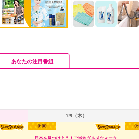
あなたの注目番組
7/9（木）
0:00
0:
日本を見つけよう！ご当地グルメウィーク