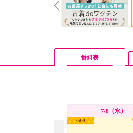
Prev
番組表
7/8（水）
0:00