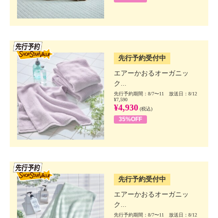
SSV先行
先行予約受付中
エアーかおるオーガニッ
ク...
先行予約期間：8/7〜11 放送日：8/12
¥7,590
¥4,930
(税込)
35%OFF
SSV先行
先行予約受付中
エアーかおるオーガニッ
ク...
先行予約期間：8/7〜11 放送日：8/12