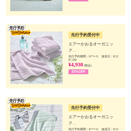
SSV先行
先行予約受付中
エアーかおるオーガニッ
ク...
先行予約期間：8/7〜11 放送日：8/12
¥7,590
¥4,930
(税込)
35%OFF
SSV先行
先行予約受付中
エアーかおるオーガニッ
ク...
先行予約期間：8/7〜11 放送日：8/12