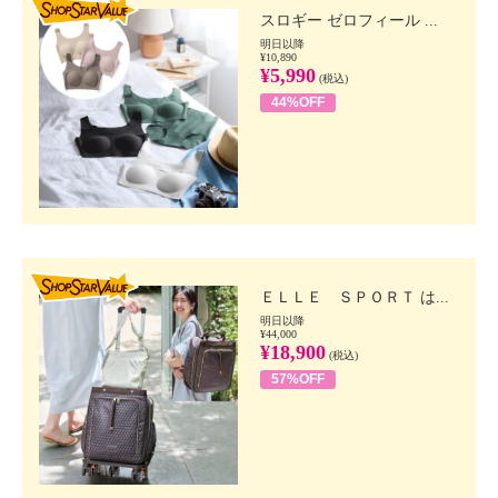
スロギー ゼロフィール ...
明日以降
¥10,890
¥5,990
(税込)
44%OFF
SHOP STAR VALUE
ＥＬＬＥ ＳＰＯＲＴ は...
明日以降
¥44,000
¥18,900
(税込)
57%OFF