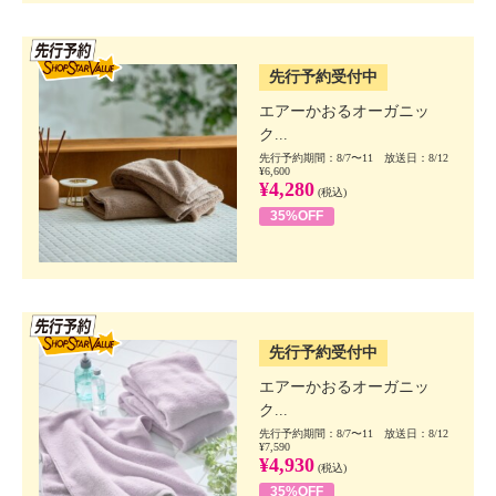
SSV先行
先行予約受付中
エアーかおるオーガニッ
ク...
先行予約期間：8/7〜11 放送日：8/12
¥6,600
¥4,280
(税込)
35%OFF
SSV先行
先行予約受付中
エアーかおるオーガニッ
ク...
先行予約期間：8/7〜11 放送日：8/12
¥7,590
¥4,930
(税込)
35%OFF